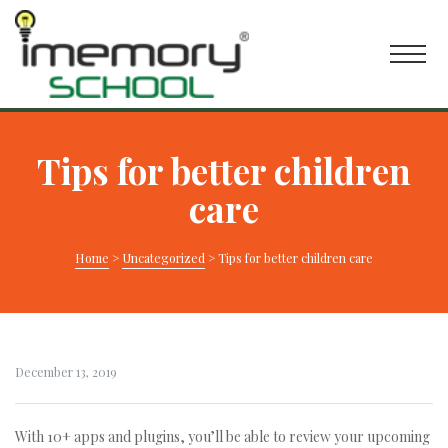
Tips for better children
care
Home
>
Uncategorized
>
Tips for better children care
December 13, 2019
With 10+ apps and plugins, you’ll be able to review your upcoming