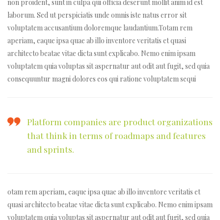
non proident, sunt in culpa qui officia deserunt mollit anim id est
laborum. Sed ut perspiciatis unde omnis iste natus error sit
voluptatem accusantium doloremque laudantium.Totam rem
aperiam, eaque ipsa quae ab illo inventore veritatis et quasi
architecto beatae vitae dicta sunt explicabo. Nemo enim ipsam
voluptatem quia voluptas sit aspernatur aut odit aut fugit, sed quia
consequuntur magni dolores eos qui ratione voluptatem sequi
Platform companies are product organizations
that think in terms of roadmaps and features
nique
and sprints.
otam rem aperiam, eaque ipsa quae ab illo inventore veritatis et
quasi architecto beatae vitae dicta sunt explicabo. Nemo enim ipsam
voluptatem quia voluptas sit aspernatur aut odit aut fugit, sed quia
ucture