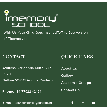
With Us, Your Child Gets Inspired To The Best Version
of Themselves
CONTACT
QUICK LINKS
Address:
Varigonda Muthukur
About Us
Road,
Gallery
Nellore 524311 Andhra Pradesh
Academic Groups
Contact Us
Phone:
+91 77022 42121
E-mail:
ask@imemoryschool.in