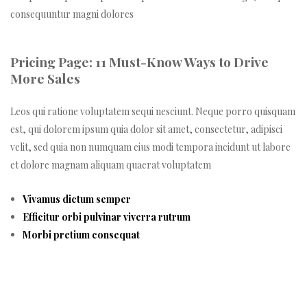
consequuntur magni dolores
Pricing Page: 11 Must-Know Ways to Drive
More Sales
Leos qui ratione voluptatem sequi nesciunt. Neque porro quisquam
est, qui dolorem ipsum quia dolor sit amet, consectetur, adipisci
velit, sed quia non numquam eius modi tempora incidunt ut labore
et dolore magnam aliquam quaerat voluptatem
Vivamus dictum semper
Efficitur orbi pulvinar viverra rutrum
Morbi pretium consequat
r